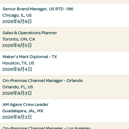
Senior Brand Manager, US RTD -196
Chicago, IL, US
2026年8月6日
Sales & Operations Planner
Toronto, ON, CA
2026年8月5日
Maker's Mark Diplomat - TX
Houston, TX, US
2026年8月4日
On-Premise Channel Manager - Orlando
Orlando, FL, US
2026年8月3日
AM Agave Crew Leader
Guadalajara, JAL, MX
2026年8月3日
On-Premise Channel Manager - Los Angeles