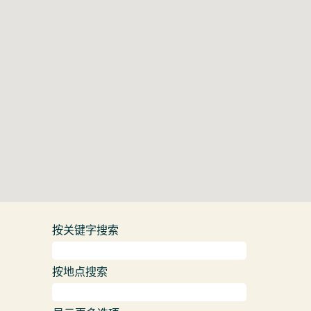
地
图。
按关键字搜索
按地点搜索