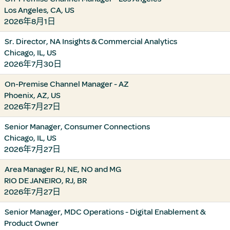
Los Angeles, CA, US
2026年8月1日
Sr. Director, NA Insights & Commercial Analytics
Chicago, IL, US
2026年7月30日
On-Premise Channel Manager - AZ
Phoenix, AZ, US
2026年7月27日
Senior Manager, Consumer Connections
Chicago, IL, US
2026年7月27日
Area Manager RJ, NE, NO and MG
RIO DE JANEIRO, RJ, BR
2026年7月27日
Senior Manager, MDC Operations - Digital Enablement &
Product Owner