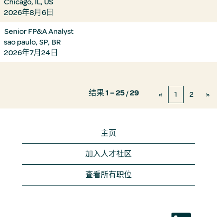
Chicago, IL, US
2026年8月6日
Senior FP&A Analyst
sao paulo, SP, BR
2026年7月24日
结果
1 – 25
/
29
«
1
2
»
主页
加入人才社区
查看所有职位
在