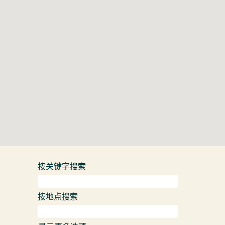
地
图。
按关键字搜索
按地点搜索