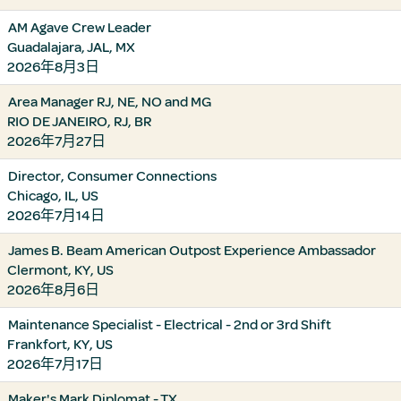
AM Agave Crew Leader
Guadalajara, JAL, MX
2026年8月3日
Area Manager RJ, NE, NO and MG
RIO DE JANEIRO, RJ, BR
2026年7月27日
Director, Consumer Connections
Chicago, IL, US
2026年7月14日
James B. Beam American Outpost Experience Ambassador
Clermont, KY, US
2026年8月6日
Maintenance Specialist - Electrical - 2nd or 3rd Shift
Frankfort, KY, US
2026年7月17日
Maker's Mark Diplomat - TX