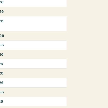
026
026
026
026
026
26
26
26
26
026
26