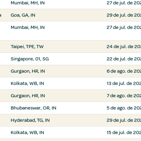
Mumbai, MH, IN
27 de jul. de 2
a
Goa, GA, IN
29 de jul. de 2
Mumbai, MH, IN
27 de jul. de 2
Taipei, TPE, TW
24 de jul. de 2
Singapore, 01, SG
22 de jul. de 2
Gurgaon, HR, IN
6 de ago. de 20
Kolkata, WB, IN
13 de jul. de 20
Gurgaon, HR, IN
7 de ago. de 20
Bhubaneswar, OR, IN
5 de ago. de 20
Hyderabad, TG, IN
29 de jul. de 2
Kolkata, WB, IN
15 de jul. de 20