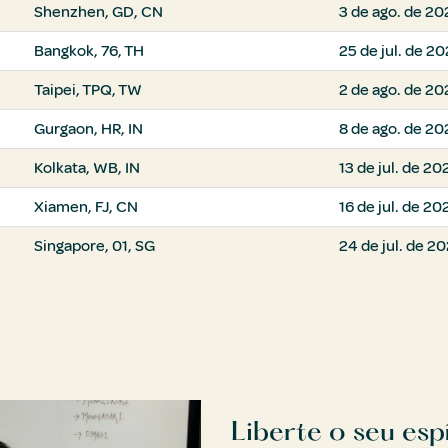
Shenzhen, GD, CN
3 de ago. de 20
Bangkok, 76, TH
25 de jul. de 2
Taipei, TPQ, TW
2 de ago. de 20
Gurgaon, HR, IN
8 de ago. de 20
Kolkata, WB, IN
13 de jul. de 20
Xiamen, FJ, CN
16 de jul. de 20
Singapore, 01, SG
24 de jul. de 2
Liberte o seu esp