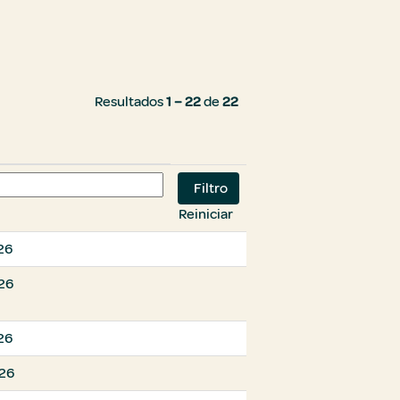
Resultados
1 – 22
de
22
Reiniciar
26
026
26
026