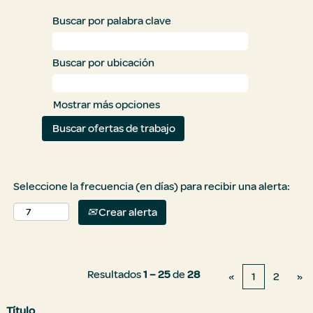
Buscar por palabra clave
Buscar por ubicación
Mostrar más opciones
Seleccione la frecuencia (en días) para recibir una alerta:
Crear alerta
Resultados
1 – 25
de
28
«
1
2
»
Título