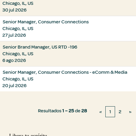
Chicago, IL, US
30 jul 2026
Senior Manager, Consumer Connections
Chicago, IL, US
27 jul 2026
Senior Brand Manager, US RTD -196
Chicago, IL, US
6 ago 2026
Senior Manager, Consumer Connections - eComm & Media
Chicago, IL, US
20 jul 2026
Resultados
1 – 25
de
28
«
1
2
»
Libera tu espíritu