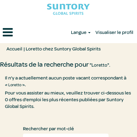
Langue
Visualiser le profil
(page
Accueil
|
Loretto chez Suntory Global Spirits
actuelle)
Résultats de la recherche pour
"Loretto".
Il n’y a actuellement aucun poste vacant correspondant à
«
».
Loretto
Pour vous assister au mieux, veuillez trouver ci-dessous les
0 offres d’emploi les plus récentes publiées par Suntory
Global Spirits.
Rechercher par mot-clé