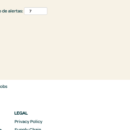
 de alertas:
Jobs
LEGAL
Privacy Policy
Supply Chain