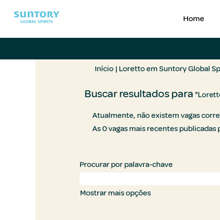
Home
Início
|
Loretto em Suntory Global Spi
Buscar resultados para
"Lorett
Atualmente, não existem vagas corre
As 0 vagas mais recentes publicadas p
Procurar por palavra-chave
Mostrar mais opções