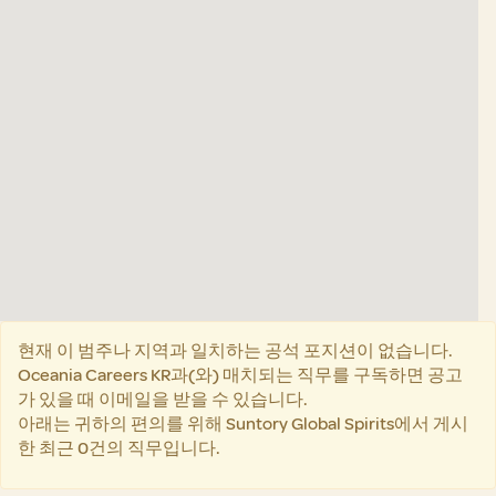
도
를
읽
을
수
없
습
니
다.
현재 이 범주나 지역과 일치하는 공석 포지션이 없습니다.
Oceania Careers KR과(와) 매치되는 직무를 구독하면 공고
가 있을 때 이메일을 받을 수 있습니다.
아래는 귀하의 편의를 위해 Suntory Global Spirits에서 게시
한 최근 0건의 직무입니다.